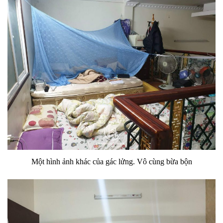
Một hình ảnh khác của gác lửng. Vô cùng bừa bộn