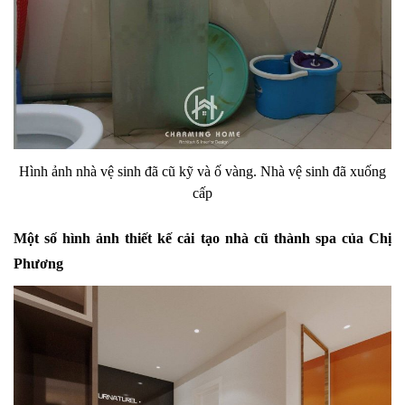
Hình ảnh nhà vệ sinh đã cũ kỹ và ố vàng. Nhà vệ sinh đã xuống
cấp
Một số hình ảnh thiết kế cải tạo nhà cũ thành spa của Chị
Phương