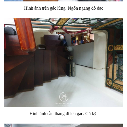
Hình ảnh trên gác lửng. Ngổn ngang đồ đạc
Hình ảnh cầu thang đi lên gác. Cũ kỹ.