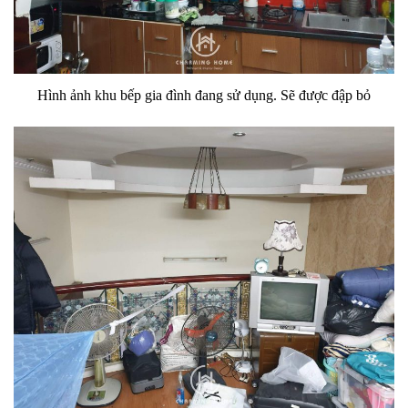
Hình ảnh khu bếp gia đình đang sử dụng. Sẽ được đập bỏ