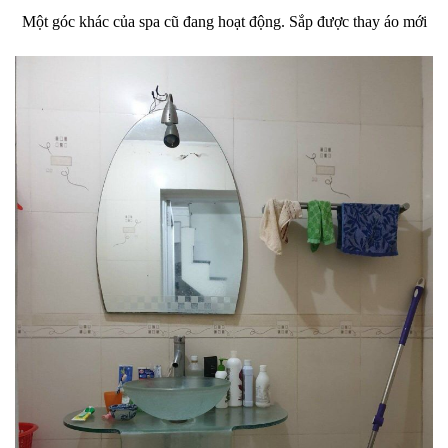
Một góc khác của spa cũ đang hoạt động. Sắp được thay áo mới