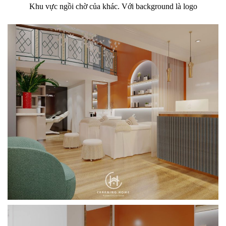
Khu vực ngồi chờ của khác. Với background là logo