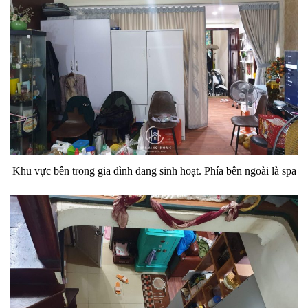
Khu vực bên trong gia đình đang sinh hoạt. Phía bên ngoài là spa