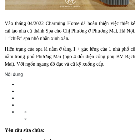
Vào tháng 04/2022 Charming Home đã hoàn thiện việc thiết kế
cải tạo nhà cũ
thành Spa cho Chị Phương ở Phương Mai, Hà Nội.
1 “chiếc’ spa nhỏ nhắn xinh xắn.
Hiện trạng của spa là nằm ở tầng 1 + gác lửng của 1 nhà phố cũ
nằm trong phố Phương Mai (ngõ 4 đối diện cổng phụ BV Bạch
Mai). Với ngổn ngang đồ đạc và cũ kỹ xuống cấp.
Nội dung
Yêu cầu sửa chữa: