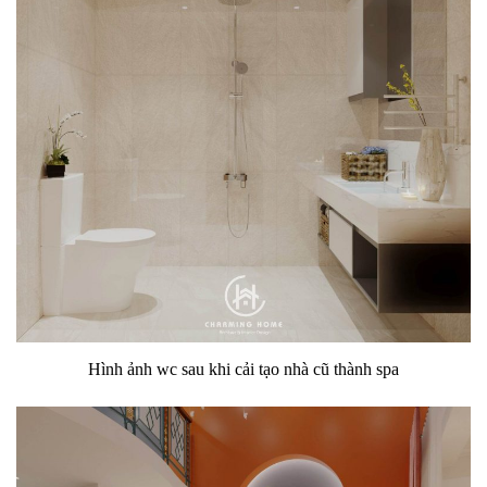
Hình ảnh wc sau khi cải tạo nhà cũ thành spa