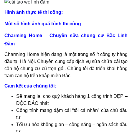
Hình ảnh thực tế thi công:
Một số hình ảnh quá trình thi công:
Charming Home – Chuyên sửa chung cư Bắc Linh
Đàm
Charming Home hiện đang là một trong số ít công ty hàng
đầu tại Hà Nội. Chuyên cung cấp dịch vụ sửa chữa cải tạo
căn hộ chung cư cũ trọn gói. Chúng tôi đã triển khai hàng
trăm căn hộ trên khắp miền Bắc.
Cam kết của chúng tôi:
Sẽ mang lại cho quý khách hàng 1 công trình ĐẸP –
ĐỘC ĐÁO nhất
Công trình mang đậm cái “tôi cá nhân” của chủ đầu
tư
Tối ưu hóa không gian – công năng – ngân sách đầu
tư