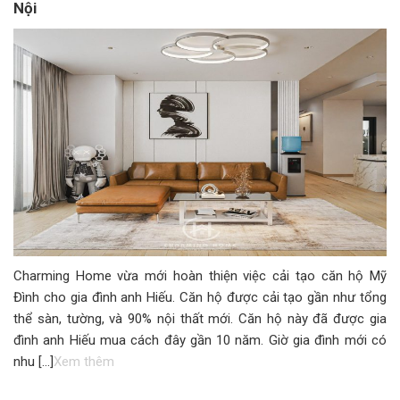
Nội
Charming Home vừa mới hoàn thiện việc cải tạo căn hộ Mỹ
Đình cho gia đình anh Hiếu. Căn hộ được cải tạo gần như tổng
thể sàn, tường, và 90% nội thất mới. Căn hộ này đã được gia
đình anh Hiếu mua cách đây gần 10 năm. Giờ gia đình mới có
nhu […]
Xem thêm