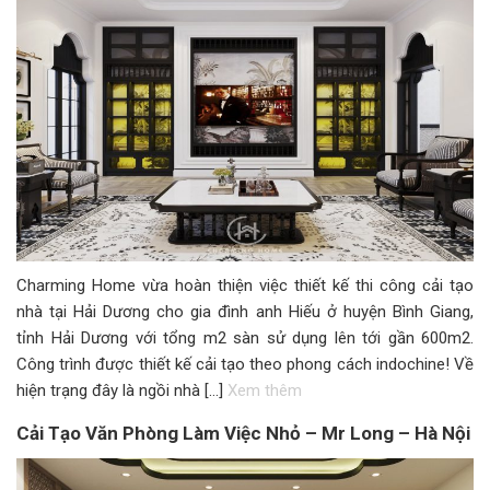
Charming Home vừa hoàn thiện việc thiết kế thi công cải tạo
nhà tại Hải Dương cho gia đình anh Hiếu ở huyện Bình Giang,
tỉnh Hải Dương với tổng m2 sàn sử dụng lên tới gần 600m2.
Công trình được thiết kế cải tạo theo phong cách indochine! Về
hiện trạng đây là ngồi nhà […]
Xem thêm
Cải Tạo Văn Phòng Làm Việc Nhỏ – Mr Long – Hà Nội