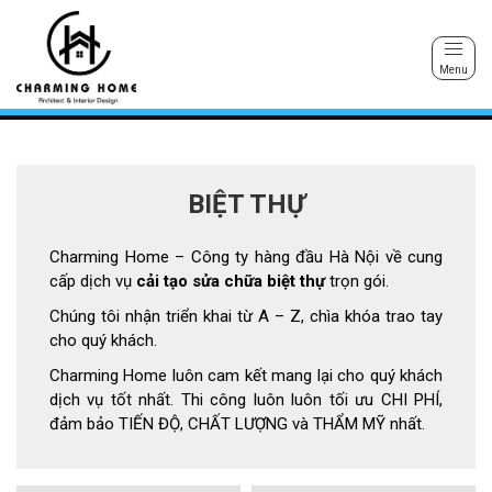
Menu
BIỆT THỰ
Charming Home – Công ty hàng đầu Hà Nội về cung
cấp dịch vụ
cải tạo sửa chữa biệt thự
trọn gói.
Chúng tôi nhận triển khai từ A – Z, chìa khóa trao tay
cho quý khách.
Charming Home luôn cam kết mang lại cho quý khách
dịch vụ tốt nhất. Thi công luôn luôn tối ưu CHI PHÍ,
đảm bảo TIẾN ĐỘ, CHẤT LƯỢNG và THẨM MỸ nhất.