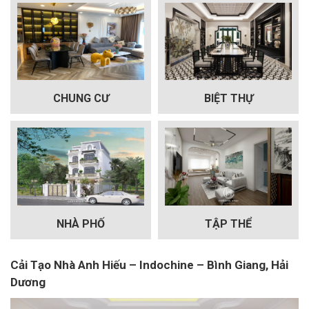
CHUNG CƯ
BIỆT THỰ
NHÀ PHỐ
TẬP THỂ
Cải Tạo Nhà Anh Hiếu – Indochine – Bình Giang, Hải
Dương