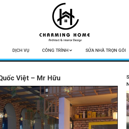
DỊCH VỤ
CÔNG TRÌNH
SỬA NHÀ TRỌN GÓI
Quốc Việt – Mr Hữu
S