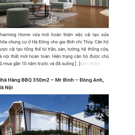
harming Home vừa mới hoàn thiện việc cải tạo sửa
hữa chung cư ở Hà Đông cho gia đình chị Thủy. Căn hộ
ược cải tạo tổng thể từ trần, sàn, tường, hệ thống cửa,
à nội thất mới hoàn toàn. Hiện trạng căn hộ được chủ
ũ mua gần 10 năm trước và đã xuống […]
Xem thêm
hà Hàng BBQ 350m2 – Mr Bình – Đông Anh,
à Nội