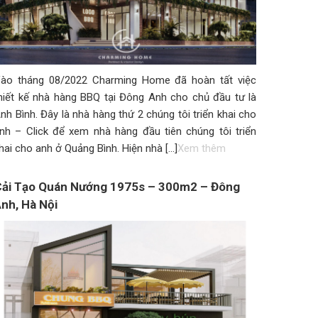
ào tháng 08/2022 Charming Home đã hoàn tất việc
hiết kế nhà hàng BBQ tại Đông Anh cho chủ đầu tư là
nh Bình. Đây là nhà hàng thứ 2 chúng tôi triển khai cho
nh – Click để xem nhà hàng đầu tiên chúng tôi triển
hai cho anh ở Quảng Bình. Hiện nhà […]
Xem thêm
ải Tạo Quán Nướng 1975s – 300m2 – Đông
nh, Hà Nội