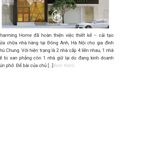
harming Home đã hoàn thiện việc thiết kế – cải tạo
ửa chữa nhà hàng tại Đông Anh, Hà Nội cho gia đình
hú Chung. Với hiện trạng là 2 nhà cấp 4 liền nhau, 1 nhà
ẽ bị san phẳng còn 1 nhà giữ lại do đang kinh doanh
ún phở. Để bài của chủ […]
Xem thêm