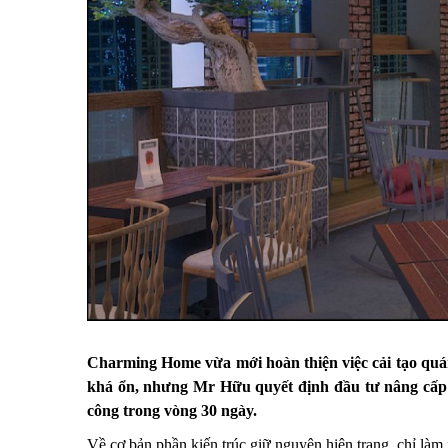
Charming Home vừa mới hoàn thiện việc
cải tạo quá
khá ổn, nhưng Mr Hữu quyết định đầu tư nâng cấp l
công trong vòng 30 ngày.
Về cơ bản phần kiến trúc giữ nguyên hiện trạng, chỉ làm 