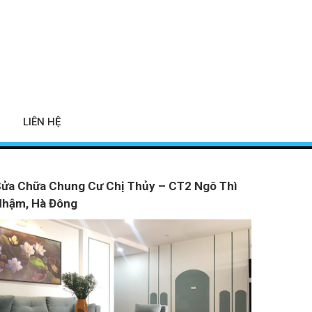
LIÊN HỆ
ửa Chữa Chung Cư Chị Thủy – CT2 Ngô Thì
Nhậm, Hà Đông