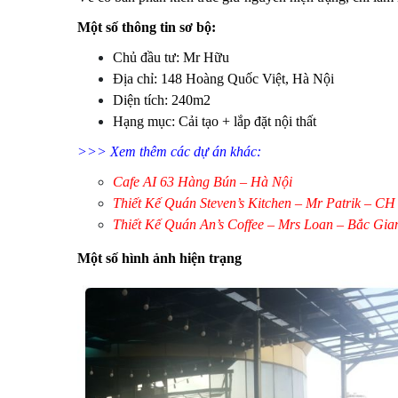
Một số thông tin sơ bộ:
Chủ đầu tư: Mr Hữu
Địa chỉ: 148 Hoàng Quốc Việt, Hà Nội
Diện tích: 240m2
Hạng mục: Cải tạo + lắp đặt nội thất
>>> Xem thêm các dự án khác:
Cafe AI 63 Hàng Bún – Hà Nội
Thiết Kế Quán Steven’s Kitchen – Mr Patrik – CH
Thiết Kế Quán An’s Coffee – Mrs Loan
– Bắc Gia
Một số hình ảnh hiện trạng